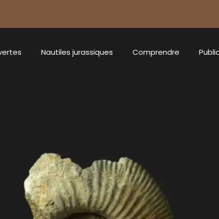
vertes
Nautiles jurassiques
Comprendre
Publi