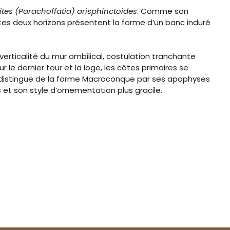
es (Parachoffatia) arisphinctoides
. Comme son
Ces deux horizons présentent la forme d’un banc induré
verticalité du mur ombilical, costulation tranchante
e dernier tour et la loge, les côtes primaires se
 distingue de la forme Macroconque par ses apophyses
et son style d’ornementation plus gracile.