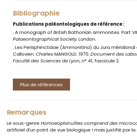
Bibliographie
Publications paléontologiques de référence :
. A monograph of British Bathonian ammonites. Part VIII.
Palaeontographical Society
, London.
. Les Perisphinctidae (Ammonitina) du Jura méridional
Callovien. Charles MANGOLD. 1970.
Document des Labora
Faculté des Sciences de Lyon
, n° 41, fascicule 2.
Plus de références
Remarques
Le sous-genre
Homoeoplanulites comprend des microcon
artificiel d’un point de vue biologique ! mais justifié p