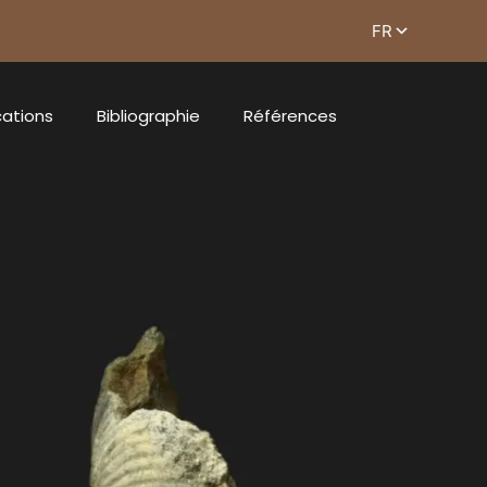
cations
Bibliographie
Références