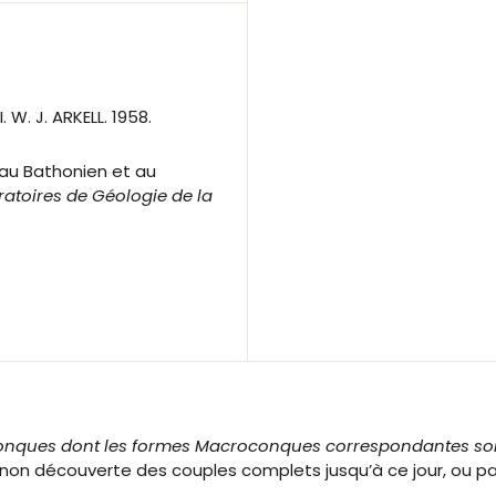
 W. J. ARKELL. 1958.
 au Bathonien et au
toires de Géologie de la
ques dont les formes Macroconques correspondantes sont
ar la non découverte des couples complets jusqu’à ce jour, ou