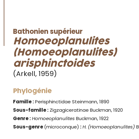
Bathonien supérieur
Homoeoplanulites
(Homoeoplanulites)
arisphinctoides
(Arkell, 1959)
Phylogénie
Famille :
Perisphinctidae Steinmann, 1890
Sous-famille :
Zigzagiceratinae Buckman, 1920
Genre
:
Homoeoplanulites
Buckman, 1922
Sous-genre
(microconque)
:
H. (Homoeoplanulites)
B