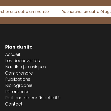
rcher une autre ammonite
Rechercher un autre étag
Plan du site
Accueil
Les découvertes
Nautiles jurassiques
Comprendre
Publications
Bibliographie
Références
Politique de confidentialité
Contact