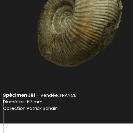
Spécimen JR1
– Vendée, FRANCE
Diamètre : 67 mm
Collection Patrick Bohain