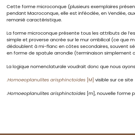
Cette forme microconque (plusieurs exemplaires présent
pendant Macroconque, elle est inféodée, en Vendée, aux H
remanié caractéristique.
La forme microconque présente tous les attributs de l’esp
simple et proverse ancrée sur le mur ombilical (ce que m
dédoublent à mi-flanc en côtes secondaires, souvent sé
en forme de spatule arrondie (terminaison simplement ob
La logique nomenclaturale voudrait donc que nous ayons
.
Homoeoplanulites arisphinctoides
[M]
visible sur ce site
.
Homoeoplanulites arisphinctoides
[m], nouvelle forme p