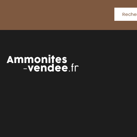
Reche