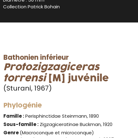
Collection Patrick Bohain
Bathonien inférieur
Protozigzagiceras
torrensi
[M] juvénile
(Sturani, 1967)
Phylogénie
Famille :
Perisphinctidae Steinmann, 1890
Sous-famille :
Zigzagiceratinae Buckman, 1920
Genre
(Macroconque et microconque)