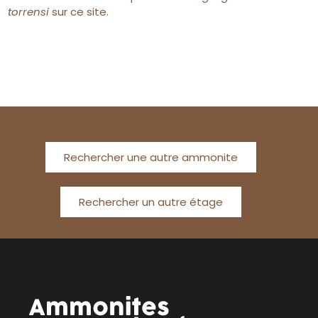
torrensi
sur ce site.
Rechercher une autre ammonite
Rechercher un autre étage