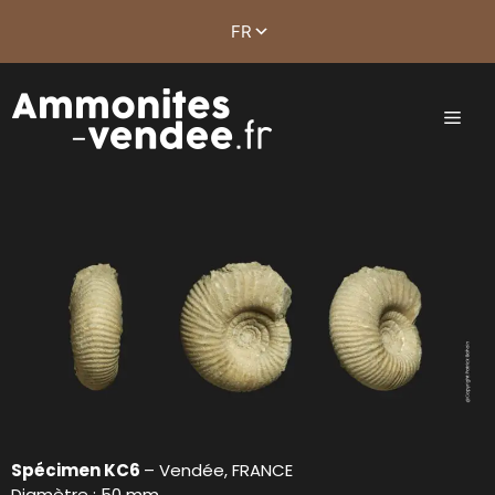
Spécimen KC6
– Vendée, FRANCE
Diamètre : 50 mm