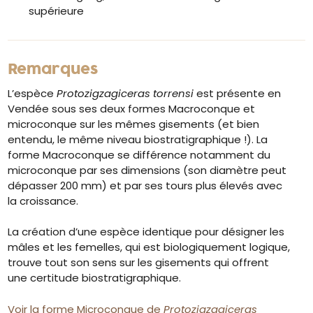
supérieure
Remarques
L’espèce
Protozigzagiceras torrensi
est présente en
Vendée sous ses deux formes Macroconque et
microconque sur les mêmes gisements (et bien
entendu, le même niveau biostratigraphique !). La
forme Macroconque se différence notamment du
microconque par ses dimensions (son diamètre peut
dépasser 200 mm) et par ses tours plus élevés avec
la croissance.
La création d’une espèce identique pour désigner les
mâles et les femelles, qui est biologiquement logique,
trouve tout son sens sur les gisements qui offrent
une certitude biostratigraphique.
Voir la forme Microconque de
Protozigzagiceras