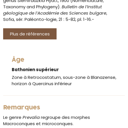
genus S
iemiradzkia
Hyatt, 1900 (Nomenclature,
Taxonomy and Phylogeny).
Bulletin de l’Institut
géologique de
l’Académie des Sciences bulgare
,
Sofia, sér. Paléonto-logie, 21 : 5-82, pl. 1-16.-
Plus de références
Âge
Bathonien supérieur
Zone à Retrocostatum, sous-zone à Blanazense,
horizon à Quercinus inférieur
Remarques
Le genre
Prevalia
regroupe des morphes
Macroconques et microconques.