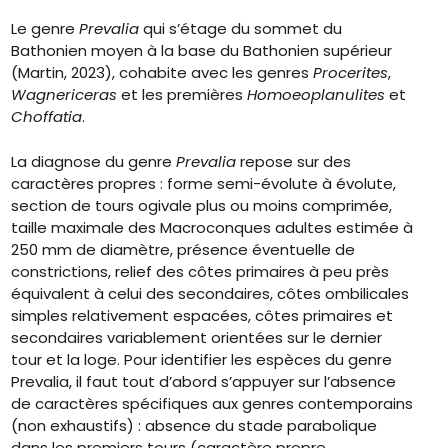
Le genre
Prevalia
qui s’étage du sommet du
Bathonien moyen à la base du Bathonien supérieur
(Martin, 2023), cohabite avec les genres
Procerites
,
Wagnericeras
et les premières
Homoeoplanulites
et
Choffatia
.
La diagnose du genre
Prevalia
repose sur des
caractères propres : forme semi-évolute à évolute,
section de tours ogivale plus ou moins comprimée,
taille maximale des Macroconques adultes estimée à
250 mm de diamètre, présence éventuelle de
constrictions, relief des côtes primaires à peu près
équivalent à celui des secondaires, côtes ombilicales
simples relativement espacées, côtes primaires et
secondaires variablement orientées sur le dernier
tour et la loge. Pour identifier les espèces du genre
Prevalia, il faut tout d’abord s’appuyer sur l’absence
de caractères spécifiques aux genres contemporains
(non exhaustifs) : absence du stade parabolique
dans les premiers tours (caractère propre