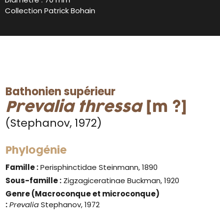
Collection Patrick Bohain
Bathonien supérieur
Prevalia thressa
[m ?]
(Stephanov, 1972)
Phylogénie
Famille :
Perisphinctidae Steinmann, 1890
Sous-famille :
Zigzagiceratinae Buckman, 1920
Genre
(Macroconque et microconque)
:
Prevalia
Stephanov, 1972