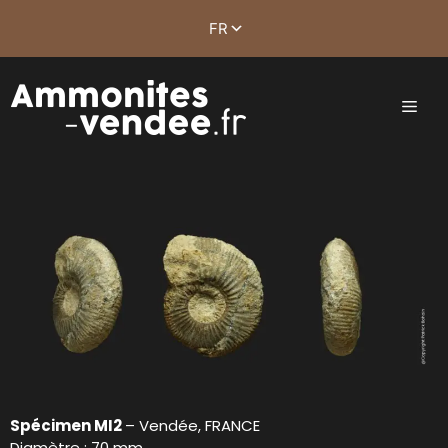
Spécimen MI2
– Vendée, FRANCE
Diamètre : 70 mm