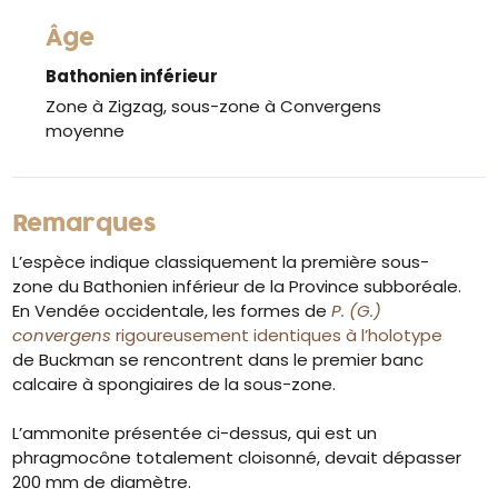
Âge
Bathonien inférieur
Zone à Zigzag, sous-zone à Convergens
moyenne
Remarques
L’espèce indique classiquement la première sous-
zone du Bathonien inférieur de la Province subboréale.
En Vendée occidentale, les formes de
P. (G.)
convergens
rigoureusement identiques à l’holotype
de Buckman se rencontrent dans le premier banc
calcaire à spongiaires de la sous-zone.
L’ammonite présentée ci-dessus, qui est un
phragmocône totalement cloisonné, devait dépasser
200 mm de diamètre.