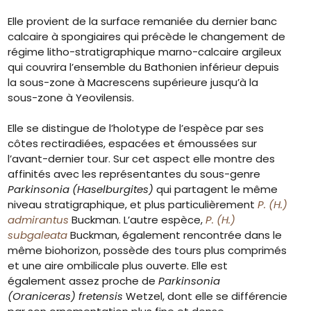
Elle provient de la surface remaniée du dernier banc
calcaire à spongiaires qui précède le changement de
régime litho-stratigraphique marno-calcaire argileux
qui couvrira l’ensemble du Bathonien inférieur depuis
la sous-zone à Macrescens supérieure jusqu’à la
sous-zone à Yeovilensis.
Elle se distingue de l’holotype de l’espèce par ses
côtes rectiradiées, espacées et émoussées sur
l’avant-dernier tour. Sur cet aspect elle montre des
affinités avec les représentantes du sous-genre
Parkinsonia (Haselburgites)
qui partagent le même
niveau stratigraphique, et plus particulièrement
P. (H.)
admirantus
Buckman. L’autre espèce,
P. (H.)
subgaleata
Buckman, également rencontrée dans le
même biohorizon, possède des tours plus comprimés
et une aire ombilicale plus ouverte. Elle est
également assez proche de
Parkinsonia
(Oraniceras) fretensis
Wetzel, dont elle se différencie