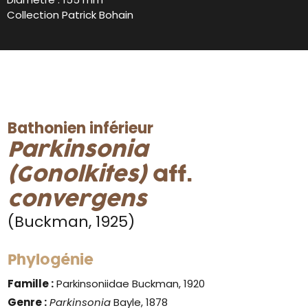
Collection Patrick Bohain
Bathonien inférieur
Parkinsonia
(Gonolkites)
aff.
convergens
(Buckman, 1925)
Phylogénie
Famille :
Parkinsoniidae Buckman, 1920
Genre :
Parkinsonia
Bayle, 1878