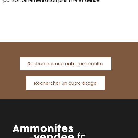
par son ornementation plus fine et dense.
Rechercher une autre ammonite
Rechercher un autre étage