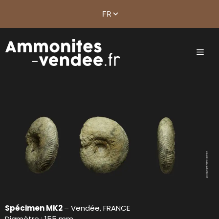
Spécimen MK2
– Vendée, FRANCE
Diamètre : 155 mm