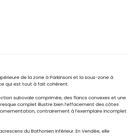
upérieure de la zone à Parkinsoni et la sous-zone à
e qui est tout à fait cohérent.
section subovale comprimée, des flancs convexes et une
 presque complet illustre bien l’effacement des côtes
ur ornementation, contrairement à l’exemplaire incomplet
crescens du Bathonien inférieur. En Vendée, elle