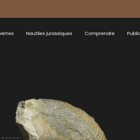
vertes
Nautiles jurassiques
Comprendre
Publi