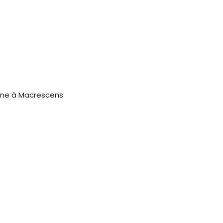
one à Macrescens