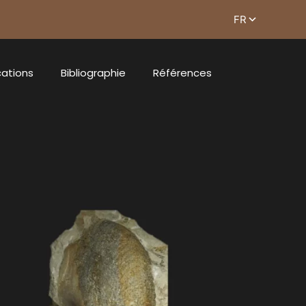
cations
Bibliographie
Références