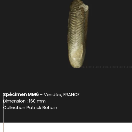
Spécimen MM6
– Vendée, FRANCE
Dimension : 160 mm
Collection Patrick Bohain