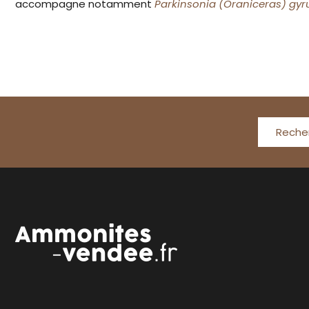
accompagne notamment
Parkinsonia (Oraniceras) gy
Reche